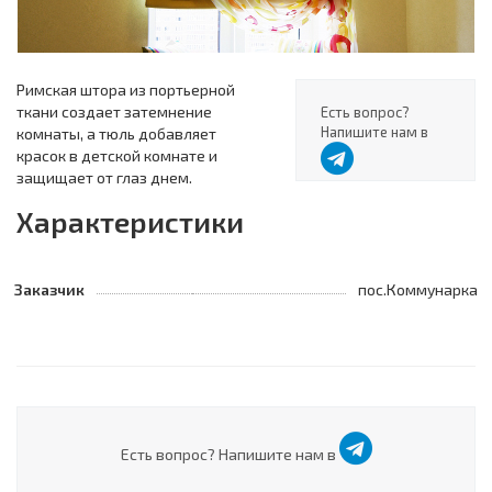
Римская штора из портьерной
ткани создает затемнение
Есть вопрос?
Напишите нам в
комнаты, а тюль добавляет
красок в детской комнате и
защищает от глаз днем.
Характеристики
Заказчик
пос.Коммунарка
Есть вопрос? Напишите нам в