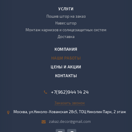
УСЛУГИ
Пошив штор на заказ
Навес штор
Монтаж карнизов и солнцезащитных систем
Доставка
КОМПАНИЯ
НАШИ РАБОТЫ
ЦЕНЫ И АКЦИИ
КОНТАКТЫ
+7(962)944 14 24
Заказать звонок
Москва, ул.Николо-Хованская 28с5, ТОЦ Николин Парк, 2 этаж
zakaz.decor@gmail.com