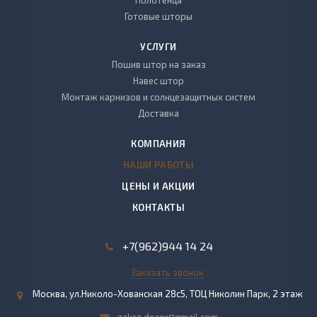
Полотенца
Готовые шторы
УСЛУГИ
Пошив штор на заказ
Навес штор
Монтаж карнизов и солнцезащитных систем
Доставка
КОМПАНИЯ
НАШИ РАБОТЫ
ЦЕНЫ И АКЦИИ
КОНТАКТЫ
+7(962)944 14 24
Заказать звонок
Москва, ул.Николо-Хованская 28с5, ТОЦ Николин Парк, 2 этаж
zakaz.decor@gmail.com