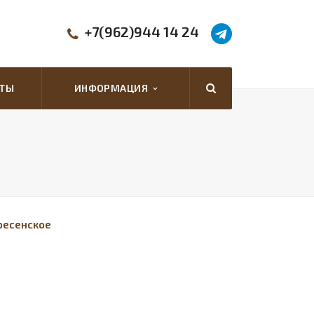
+7(962)944 14 24
КТЫ
ИНФОРМАЦИЯ
кресенское