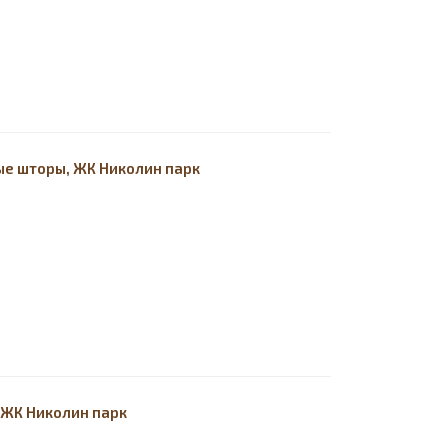
е шторы, ЖК Николин парк
 ЖК Николин парк