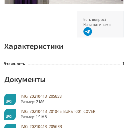
Есть вопрос?
Напишите нам в
Характеристики
Этажность
1
Документы
IMG_20210413_205858
Размер:
2 Мб
IMG_20210413_201045_BURST001_COVER
Размер:
1.9 Мб
IMG_20210413_205633