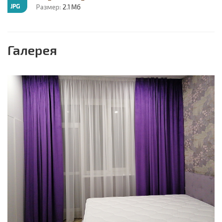
Размер:
2.1 Мб
Галерея