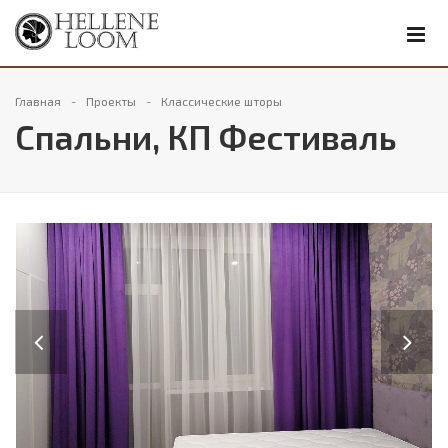
Главная
Проекты
Классические шторы
Спальни, КП Фестиваль
Previous
Next