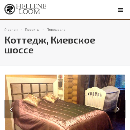
Главная
Проекты
Покрывала
Коттедж, Киевское
шоссе
Previous
Next